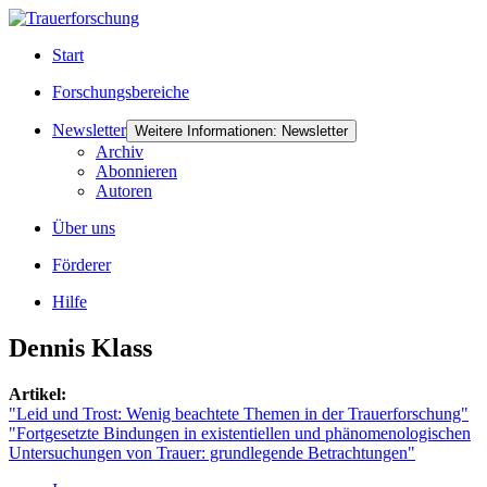
Start
Forschungsbereiche
Newsletter
Weitere Informationen: Newsletter
Archiv
Abonnieren
Autoren
Über uns
Förderer
Hilfe
Dennis Klass
Artikel:
"Leid und Trost: Wenig beachtete Themen in der Trauerforschung"
"Fortgesetzte Bindungen in existentiellen und phänomenologischen
Untersuchungen von Trauer: grundlegende Betrachtungen"