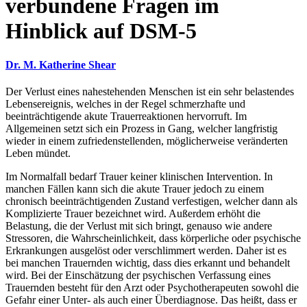
verbundene Fragen im
Hinblick auf DSM-5
Dr. M. Katherine Shear
Der Verlust eines nahestehenden Menschen ist ein sehr belastendes
Lebensereignis, welches in der Regel schmerzhafte und
beeinträchtigende akute Trauerreaktionen hervorruft. Im
Allgemeinen setzt sich ein Prozess in Gang, welcher langfristig
wieder in einem zufriedenstellenden, möglicherweise veränderten
Leben mündet.
Im Normalfall bedarf Trauer keiner klinischen Intervention. In
manchen Fällen kann sich die akute Trauer jedoch zu einem
chronisch beeinträchtigenden Zustand verfestigen, welcher dann als
Komplizierte Trauer bezeichnet wird. Außerdem erhöht die
Belastung, die der Verlust mit sich bringt, genauso wie andere
Stressoren, die Wahrscheinlichkeit, dass körperliche oder psychische
Erkrankungen ausgelöst oder verschlimmert werden. Daher ist es
bei manchen Trauernden wichtig, dass dies erkannt und behandelt
wird. Bei der Einschätzung der psychischen Verfassung eines
Trauernden besteht für den Arzt oder Psychotherapeuten sowohl die
Gefahr einer Unter- als auch einer Überdiagnose. Das heißt, dass er