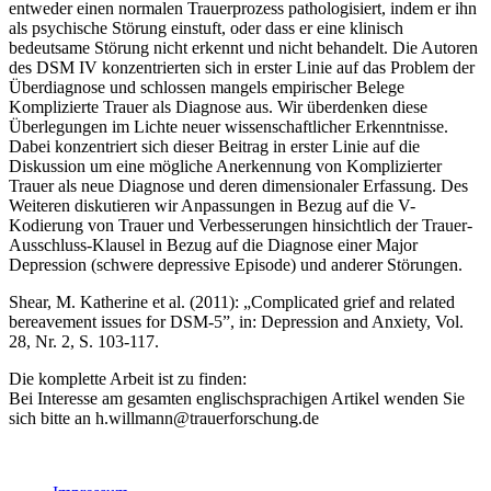
entweder einen normalen Trauerprozess pathologisiert, indem er ihn
als psychische Störung einstuft, oder dass er eine klinisch
bedeutsame Störung nicht erkennt und nicht behandelt. Die Autoren
des DSM IV konzentrierten sich in erster Linie auf das Problem der
Überdiagnose und schlossen mangels empirischer Belege
Komplizierte Trauer als Diagnose aus. Wir überdenken diese
Überlegungen im Lichte neuer wissenschaftlicher Erkenntnisse.
Dabei konzentriert sich dieser Beitrag in erster Linie auf die
Diskussion um eine mögliche Anerkennung von Komplizierter
Trauer als neue Diagnose und deren dimensionaler Erfassung. Des
Weiteren diskutieren wir Anpassungen in Bezug auf die V-
Kodierung von Trauer und Verbesserungen hinsichtlich der Trauer-
Ausschluss-Klausel in Bezug auf die Diagnose einer Major
Depression (schwere depressive Episode) und anderer Störungen.
Shear, M. Katherine et al. (2011): „Complicated grief and related
bereavement issues for DSM-5”, in: Depression and Anxiety, Vol.
28, Nr. 2, S. 103-117.
Die komplette Arbeit ist zu finden:
Bei Interesse am gesamten englischsprachigen Artikel wenden Sie
sich bitte an h.willmann@trauerforschung.de