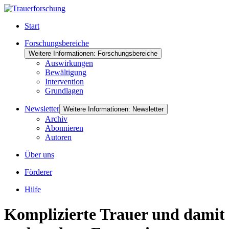
Start
Forschungsbereiche
Weitere Informationen: Forschungsbereiche
Auswirkungen
Bewältigung
Intervention
Grundlagen
Newsletter
Weitere Informationen: Newsletter
Archiv
Abonnieren
Autoren
Über uns
Förderer
Hilfe
Komplizierte Trauer und damit