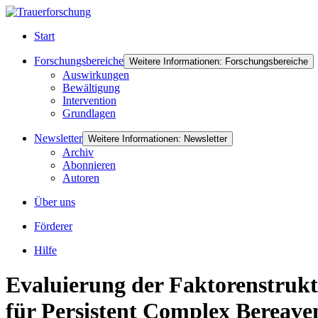
Start
Forschungsbereiche
Weitere Informationen: Forschungsbereiche
Auswirkungen
Bewältigung
Intervention
Grundlagen
Newsletter
Weitere Informationen: Newsletter
Archiv
Abonnieren
Autoren
Über uns
Förderer
Hilfe
Evaluierung der Faktorenstrukt
für Persistent Complex Bereave