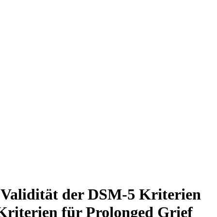
Validität der DSM-5 Kriterien
riterien für Prolonged Grief