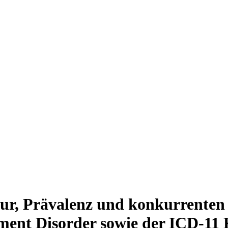
ur, Prävalenz und konkurrenten 
ment Disorder sowie der ICD-11 K