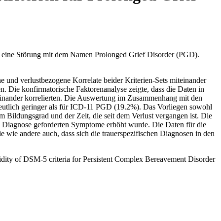
lt eine Störung mit dem Namen Prolonged Grief Disorder (PGD).
e und verlustbezogene Korrelate beider Kriterien-Sets miteinander
 Die konfirmatorische Faktorenanalyse zeigte, dass die Daten in
einander korrelierten. Die Auswertung im Zusammenhang mit den
tlich geringer als für ICD-11 PGD (19.2%). Das Vorliegen sowohl
ldungsgrad und der Zeit, die seit dem Verlust vergangen ist. Die
 Diagnose geforderten Symptome erhöht wurde. Die Daten für die
 wie andere auch, dass sich die trauerspezifischen Diagnosen in den
alidity of DSM-5 criteria for Persistent Complex Bereavement Disorder