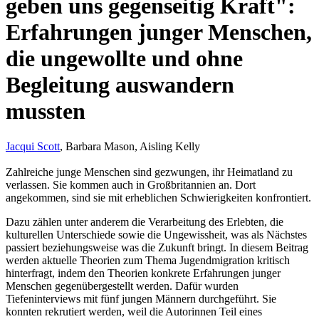
geben uns gegenseitig Kraft":
Erfahrungen junger Menschen,
die ungewollte und ohne
Begleitung auswandern
mussten
Jacqui Scott
, Barbara Mason, Aisling Kelly
Zahlreiche junge Menschen sind gezwungen, ihr Heimatland zu
verlassen. Sie kommen auch in Großbritannien an. Dort
angekommen, sind sie mit erheblichen Schwierigkeiten konfrontiert.
Dazu zählen unter anderem die Verarbeitung des Erlebten, die
kulturellen Unterschiede sowie die Ungewissheit, was als Nächstes
passiert beziehungsweise was die Zukunft bringt. In diesem Beitrag
werden aktuelle Theorien zum Thema Jugendmigration kritisch
hinterfragt, indem den Theorien konkrete Erfahrungen junger
Menschen gegenübergestellt werden. Dafür wurden
Tiefeninterviews mit fünf jungen Männern durchgeführt. Sie
konnten rekrutiert werden, weil die Autorinnen Teil eines