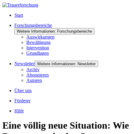
Start
Forschungsbereiche
Weitere Informationen: Forschungsbereiche
Auswirkungen
Bewältigung
Intervention
Grundlagen
Newsletter
Weitere Informationen: Newsletter
Archiv
Abonnieren
Autoren
Über uns
Förderer
Hilfe
Eine völlig neue Situation: Wie