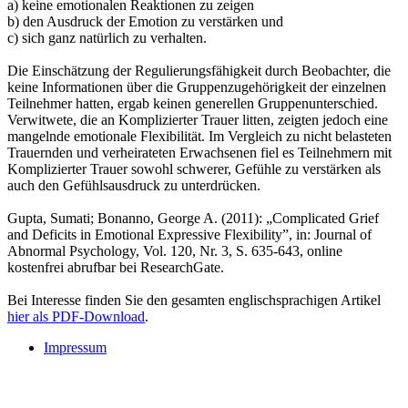
a) keine emotionalen Reaktionen zu zeigen
b) den Ausdruck der Emotion zu verstärken und
c) sich ganz natürlich zu verhalten.
Die Einschätzung der Regulierungsfähigkeit durch Beobachter, die
keine Informationen über die Gruppenzugehörigkeit der einzelnen
Teilnehmer hatten, ergab keinen generellen Gruppenunterschied.
Verwitwete, die an Komplizierter Trauer litten, zeigten jedoch eine
mangelnde emotionale Flexibilität. Im Vergleich zu nicht belasteten
Trauernden und verheirateten Erwachsenen fiel es Teilnehmern mit
Komplizierter Trauer sowohl schwerer, Gefühle zu verstärken als
auch den Gefühlsausdruck zu unterdrücken.
Gupta, Sumati; Bonanno, George A. (2011): „Complicated Grief
and Deficits in Emotional Expressive Flexibility”, in: Journal of
Abnormal Psychology, Vol. 120, Nr. 3, S. 635-643, online
kostenfrei abrufbar bei ResearchGate.
Bei Interesse finden Sie den gesamten englischsprachigen Artikel
hier als PDF-Download
.
Impressum
Buchtipps::