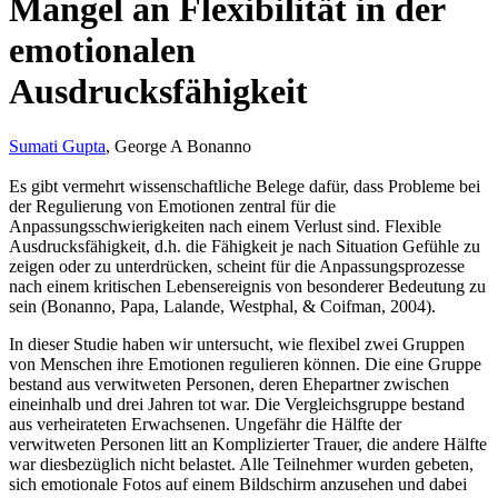
Mangel an Flexibilität in der
emotionalen
Ausdrucksfähigkeit
Sumati Gupta
, George A Bonanno
Es gibt vermehrt wissenschaftliche Belege dafür, dass Probleme bei
der Regulierung von Emotionen zentral für die
Anpassungsschwierigkeiten nach einem Verlust sind. Flexible
Ausdrucksfähigkeit, d.h. die Fähigkeit je nach Situation Gefühle zu
zeigen oder zu unterdrücken, scheint für die Anpassungsprozesse
nach einem kritischen Lebensereignis von besonderer Bedeutung zu
sein (Bonanno, Papa, Lalande, Westphal, & Coifman, 2004).
In dieser Studie haben wir untersucht, wie flexibel zwei Gruppen
von Menschen ihre Emotionen regulieren können. Die eine Gruppe
bestand aus verwitweten Personen, deren Ehepartner zwischen
eineinhalb und drei Jahren tot war. Die Vergleichsgruppe bestand
aus verheirateten Erwachsenen. Ungefähr die Hälfte der
verwitweten Personen litt an Komplizierter Trauer, die andere Hälfte
war diesbezüglich nicht belastet. Alle Teilnehmer wurden gebeten,
sich emotionale Fotos auf einem Bildschirm anzusehen und dabei